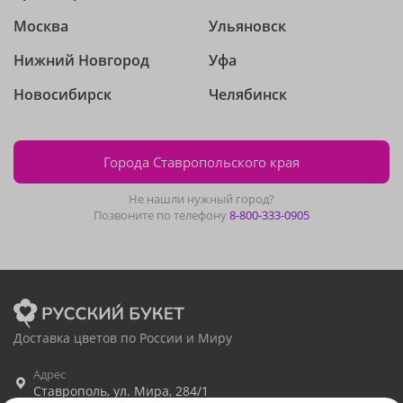
Москва
Ульяновск
Нижний Новгород
Уфа
Новосибирск
Челябинск
Города Ставропольского края
Не нашли нужный город?
Позвоните по телефону
8-800-333-0905
Доставка цветов по России и Миру
Адрес
Ставрополь
,
ул. Мира, 284/1