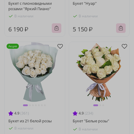
Букет с пионовидными
Букет "Нуар"
розами "Яркий Пиано"
В наличии
В наличии
6 190 ₽
5 150 ₽
Акция
4.9
(361)
4.9
(234)
Букет из 21 белой розы
Букет "Белые розы"
В наличии
В наличии