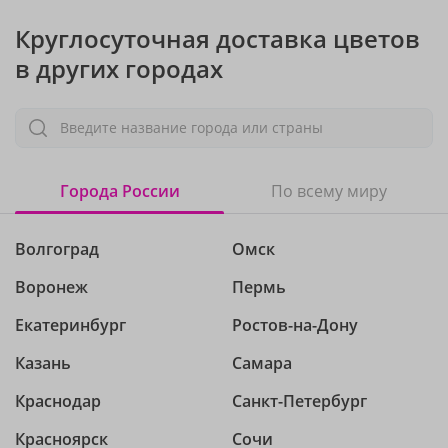
Круглосуточная доставка цветов
в других городах
Введите название города или страны
Города России
По всему миру
Волгоград
Омск
Воронеж
Пермь
Екатеринбург
Ростов-на-Дону
Казань
Самара
Краснодар
Санкт-Петербург
Красноярск
Сочи