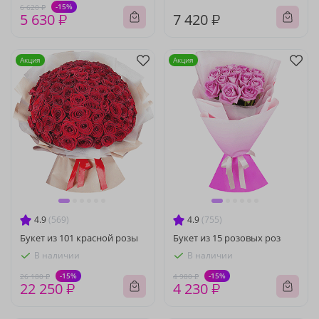
-15%
6 620 ₽
5 630 ₽
7 420 ₽
Акция
Акция
4.9
(569)
4.9
(755)
Букет из 101 красной розы
Букет из 15 розовых роз
В наличии
В наличии
-15%
-15%
26 180 ₽
4 980 ₽
22 250 ₽
4 230 ₽