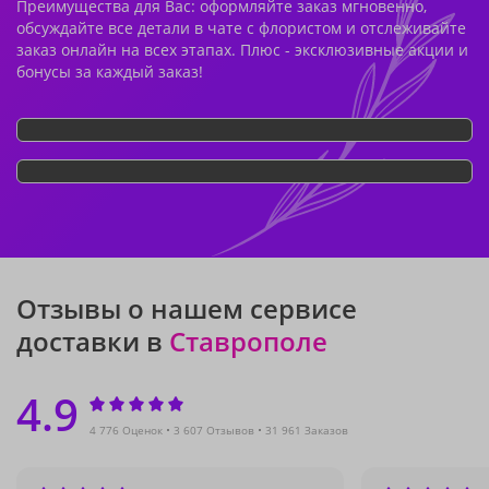
Преимущества для Вас: оформляйте заказ мгновенно,
обсуждайте все детали в чате с флористом и отслеживайте
заказ онлайн на всех этапах. Плюс - эксклюзивные акции и
бонусы за каждый заказ!
Отзывы о нашем сервисе
доставки в
Ставрополе
4.9
4 776 Оценок
3 607 Отзывов
31 961 Заказов