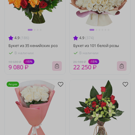
4.9
(186)
4.9
(374)
Букет из 35 кенийских роз
Букет из 101 белой розы
В наличии
В наличии
-15%
-15%
10 680 ₽
26 180 ₽
9 080 ₽
22 250 ₽
Акция