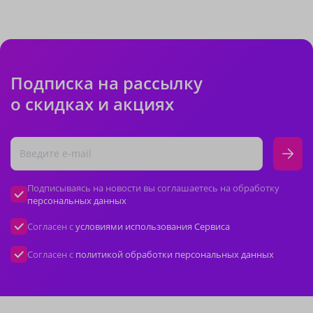
Подписка на рассылку
о скидках и акциях
Подписываясь на новости вы соглашаетесь на обработку
персональных данных
Согласен с
условиями использования Сервиса
Согласен с
политикой обработки персональных данных