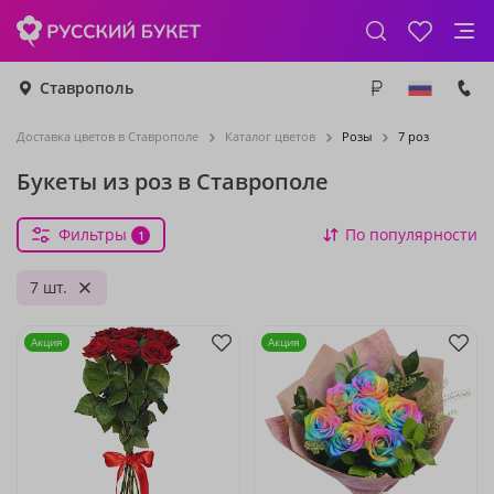
Ставрополь
Доставка цветов в Ставрополе
Каталог цветов
Розы
7 роз
Букеты из роз в Ставрополе
Фильтры
По популярности
1
7 шт.
Акция
Акция