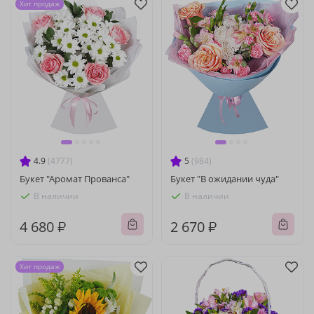
Хит продаж
4.9
(4777)
5
(984)
Букет "Аромат Прованса"
Букет "В ожидании чуда"
В наличии
В наличии
4 680 ₽
2 670 ₽
Хит продаж