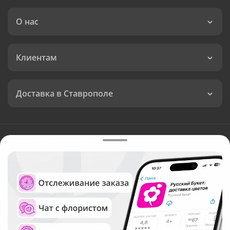
О нас
Клиентам
Доставка в Ставрополе
Язык интерфейса:
Валюта:
©
Служба круглосуточной доставки цветов в Ставрополе
Русский Букет, 2026
Общество с ограниченной ответственностью «Технология»
ОГРН: 1195476081745, ИНН: 5410081997