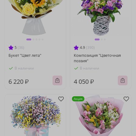
5
(36)
4.9
(390)
Букет "Цвет лета"
Композиция "Цветочная
поэзия"
В наличии
В наличии
6 220 ₽
4 050 ₽
Акция