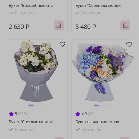
Букет "Волшебные сны"
Букет "Серенада любви"
В наличии
В наличии
2 630 ₽
5 480 ₽
5
(508)
4.9
(68)
Букет "Светлые мечты"
Букет в лиловых тонах
В наличии
В наличии