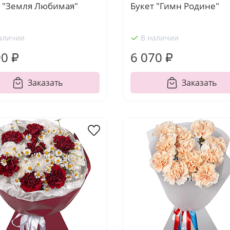
т "Земля Любимая"
Букет "Гимн Родине"
аличии
В наличии
90 ₽
6 070 ₽
Заказать
Заказать