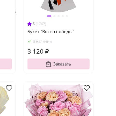
5
(1767)
Букет "Весна победы"
В наличии
3 120 ₽
Заказать