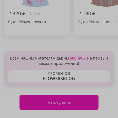
2 320 ₽
2 030 ₽
3 090 ₽
Букет "Радуга чувств"
Букет "Мгновения сч
Всем нашим читателям дарим
500 руб.
на первый
заказ в приложении!
ПРОМОКОД
FLOWERSBLOG
К покупкам