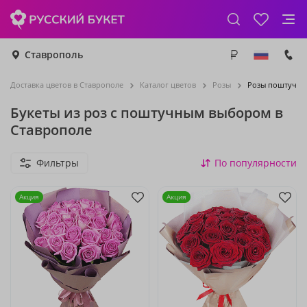
Ставрополь
Доставка цветов в Ставрополе
Каталог цветов
Розы
Розы поштучно
Букеты из роз с поштучным выбором в
Ставрополе
Фильтры
По популярности
Акция
Акция