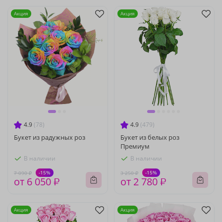
Акция
Акция
4.9
(78)
4.9
(479)
Букет из радужных роз
Букет из белых роз
Премиум
В наличии
В наличии
-15%
-15%
7 090 ₽
3 250 ₽
от 6 050 ₽
от 2 780 ₽
Акция
Акция