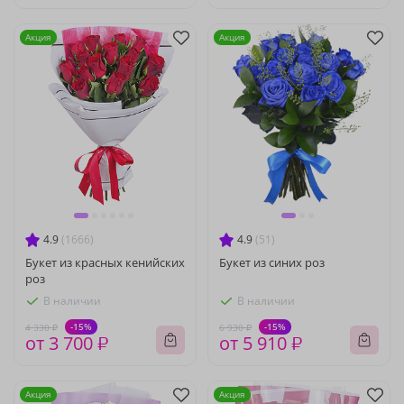
Акция
Акция
4.9
(1666)
4.9
(51)
Букет из красных кенийских
Букет из синих роз
роз
В наличии
В наличии
-15%
-15%
4 330 ₽
6 930 ₽
от 3 700 ₽
от 5 910 ₽
Акция
Акция