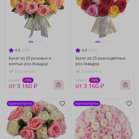
4.9
(140)
4.9
(446)
Букет из 25 розовых и
Букет из 25 разноцветных
желтых роз Эквадор
роз Эквадор
В наличии
В наличии
-15%
-15%
3 680 ₽
3 680 ₽
от 3 160 ₽
от 3 160 ₽
Крупный бутон
Крупный бутон