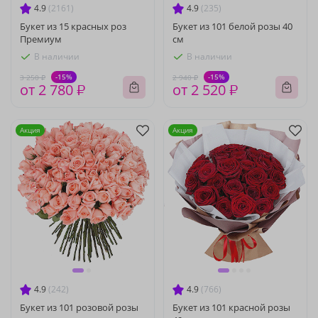
4.9
(2161)
4.9
(235)
Букет из 15 красных роз
Букет из 101 белой розы 40
Премиум
см
В наличии
В наличии
-15%
-15%
3 250 ₽
2 940 ₽
от 2 780 ₽
от 2 520 ₽
Акция
Акция
4.9
(242)
4.9
(766)
Букет из 101 розовой розы
Букет из 101 красной розы