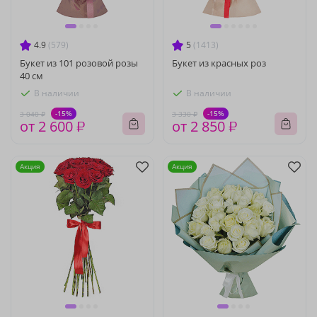
4.9
(579)
5
(1413)
Букет из 101 розовой розы
Букет из красных роз
40 см
В наличии
В наличии
-15%
-15%
3 040 ₽
3 330 ₽
от 2 600 ₽
от 2 850 ₽
Акция
Акция