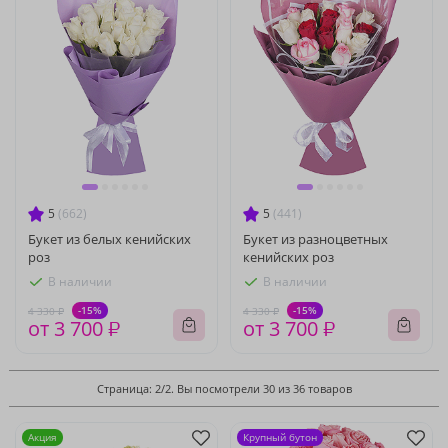
5
(662)
5
(441)
Букет из белых кенийских
Букет из разноцветных
роз
кенийских роз
В наличии
В наличии
-15%
-15%
4 330 ₽
4 330 ₽
от 3 700 ₽
от 3 700 ₽
Страница: 2/2. Вы посмотрели 30 из 36 товаров
Акция
Крупный бутон