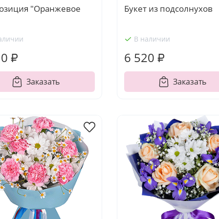
озиция "Оранжевое
Букет из подсолнухов
аличии
В наличии
10 ₽
6 520 ₽
Заказать
Заказать