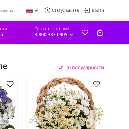
Статус заказа
Войти
ервисы
авки
Связаться с нами
ль
8-800-333-0905
ле
По популярности