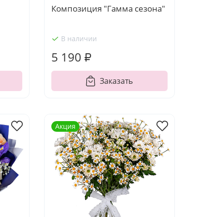
Композиция "Гамма сезона"
В наличии
5 190 ₽
Заказать
Акция