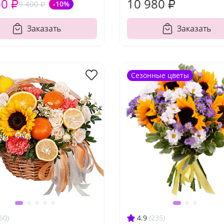
60 ₽
10 980 ₽
9 400 ₽
-10%
Заказать
Заказать
Сезонные цветы
60)
4.9
(235)