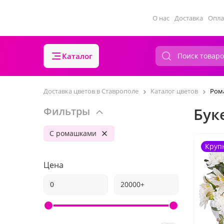
О нас
Доставка
Опла
Каталог
Доставка цветов в Ставрополе
Каталог цветов
Ром
Бук
Фильтры
С ромашками
Круп
Цена