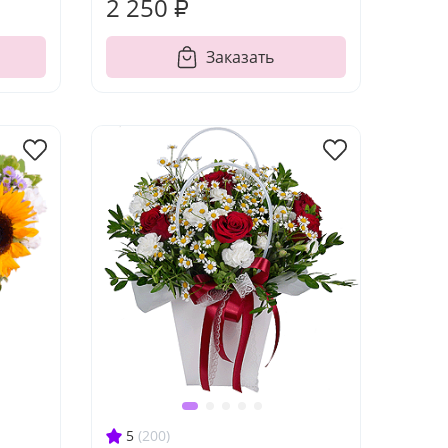
2 250 ₽
Заказать
5
(200)