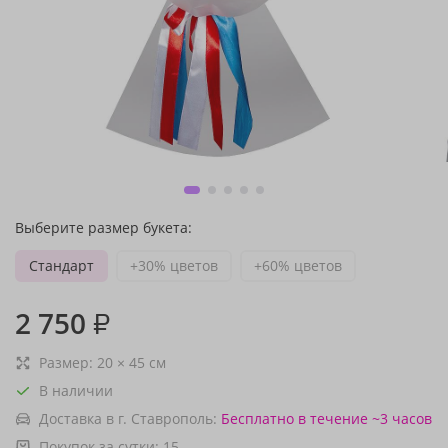
Выберите размер букета:
Стандарт
+30% цветов
+60% цветов
2 750
₽
Размер:
20
×
45
см
В наличии
Доставка в г. Ставрополь:
Бесплатно
в течение ~3 часов
Покупок за сутки:
15