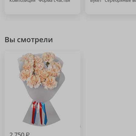
Композиция "Форма счастья"
Букет "Серебряные в
Вы смотрели
2 750
₽