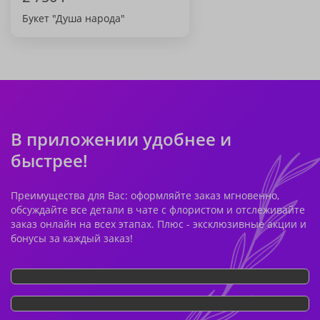
Букет "Душа народа"
В приложении удобнее и
быстрее!
Преимущества для Вас: оформляйте заказ мгновенно,
обсуждайте все детали в чате с флористом и отслеживайте
заказ онлайн на всех этапах. Плюс - эксклюзивные акции и
бонусы за каждый заказ!