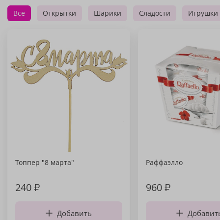
Все
Открытки
Шарики
Сладости
Игрушки
Топпер "8 марта"
Раффаэлло
240
₽
960
₽
Добавить
Добавит