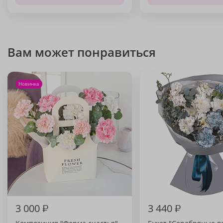
Вам может понравиться
Новинка
3 000
₽
3 440
₽