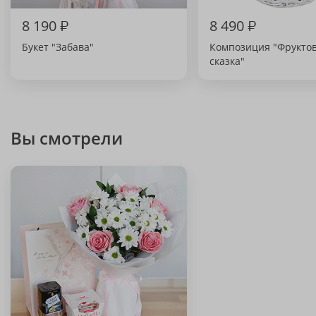
8 190
₽
8 490
₽
Букет "Забава"
Композиция "Фрукто
сказка"
Вы смотрели