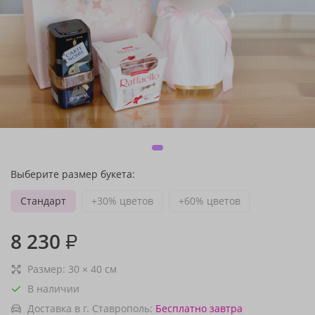
Выберите размер букета:
Стандарт
+30% цветов
+60% цветов
8 230
₽
Размер:
30
×
40
см
В наличии
Доставка в г. Ставрополь:
Бесплатно
завтра