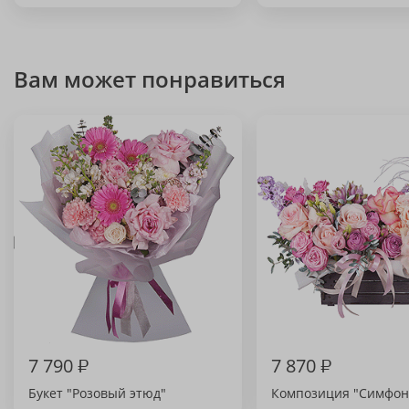
Вам может понравиться
7 790
₽
7 870
₽
Букет "Розовый этюд"
Композиция "Симфон