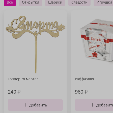
Все
Открытки
Шарики
Сладости
Игрушки
Топпер "8 марта"
Раффаэлло
240
₽
960
₽
Добавить
Добавит