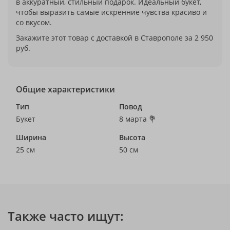
в аккуратный, стильный подарок. Идеальный букет,
чтобы выразить самые искренние чувства красиво и
со вкусом.
Закажите этот товар с доставкой в Ставрополе за 2 950
руб.
Общие характеристики
Тип
Повод
Букет
8 марта 💐
Ширина
Высота
25 см
50 см
Также часто ищут: