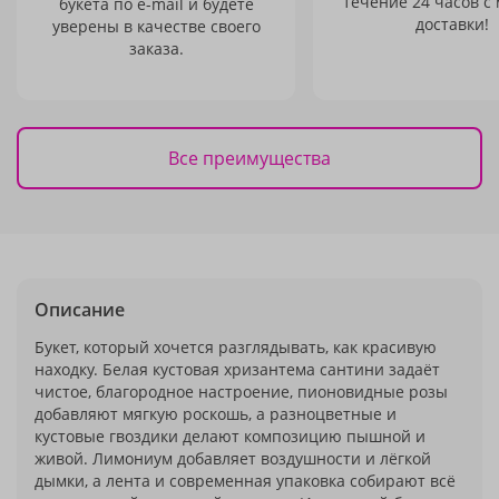
течение 24 часов с
букета по e-mail и будете
доставки!
уверены в качестве своего
заказа.
Все преимущества
Описание
Букет, который хочется разглядывать, как красивую
находку. Белая кустовая хризантема сантини задаёт
чистое, благородное настроение, пионовидные розы
добавляют мягкую роскошь, а разноцветные и
кустовые гвоздики делают композицию пышной и
живой. Лимониум добавляет воздушности и лёгкой
дымки, а лента и современная упаковка собирают всё