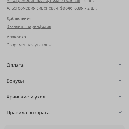
Альстромерия белая, нежно-розовая
- 4 шт.
Альстромерия сиреневая, фиолетовая
- 2 шт.
Добавления
Эвкалипт парвифолия
Упаковка
Современная упаковка
Оплата
Бонусы
Хранение и уход
Правила возврата