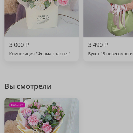
3 000
₽
3 490
₽
Композиция "Форма счастья"
Букет "В невесомости
Вы смотрели
Новинка