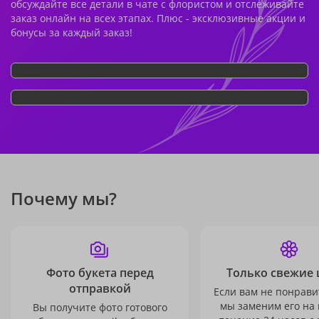
обсуждайте все детали в чате с флористом и отслеживайте
заказ онлайн на всех этапах. Плюс - эксклюзивные акции и
бонусы за каждый заказ!
Почему мы?
Фото букета перед
Только свежие 
отправкой
Если вам не понравит
мы заменим его на
Вы получите фото готового