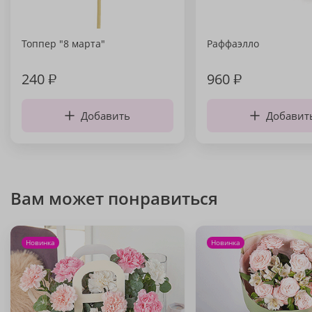
Топпер "8 марта"
Раффаэлло
240
₽
960
₽
Добавить
Добавит
Вам может понравиться
Новинка
Новинка