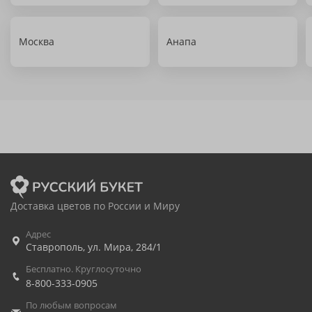
Москва
Анапа
Доставка цветов по России и Миру
Адрес
Ставрополь
,
ул. Мира, 284/1
Бесплатно. Круглосуточно
8-800-333-0905
По любым вопросам