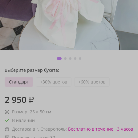
Выберите размер букета:
Стандарт
+30% цветов
+60% цветов
2 950
₽
Размер:
25
×
50
см
В наличии
Доставка в г. Ставрополь:
Бесплатно
в течение ~3 часов
Покупок за сутки:
37