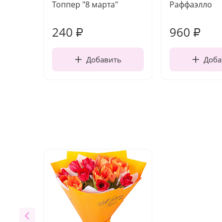
Топпер "8 марта"
Раффаэлло
240
960
₽
₽
Добавить
Доба