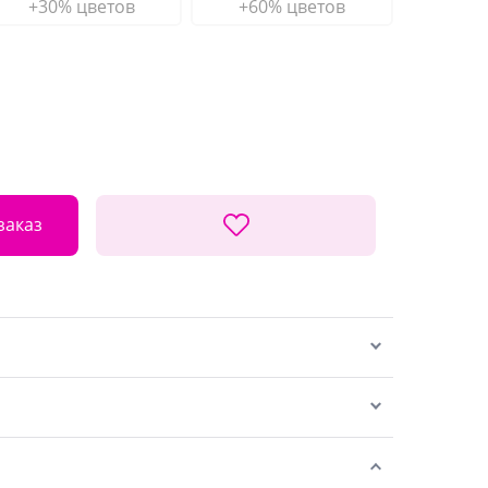
+30% цветов
+60% цветов
заказ