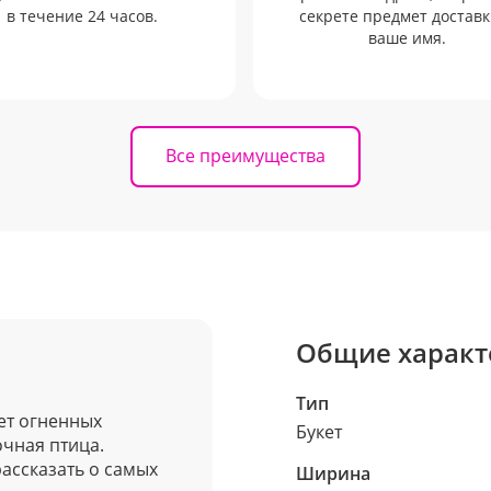
в течение 24 часов.
секрете предмет доставк
ваше имя.
Все преимущества
Общие характ
Тип
кет огненных
Букет
очная птица.
ассказать о самых
Ширина