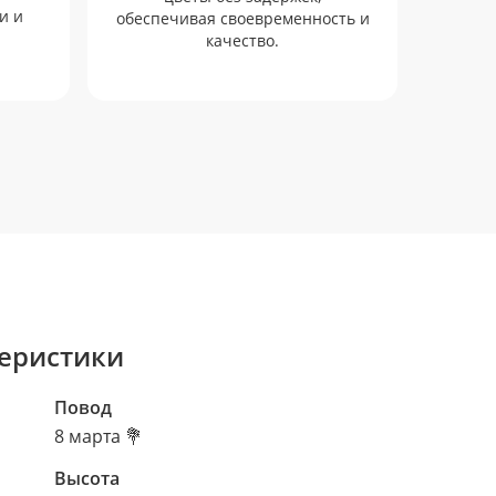
и и
обеспечивая своевременность и
качество.
еристики
Повод
8 марта 💐
Высота