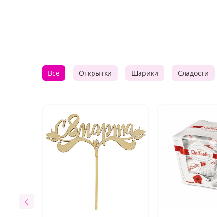
Все
Открытки
Шарики
Сладости