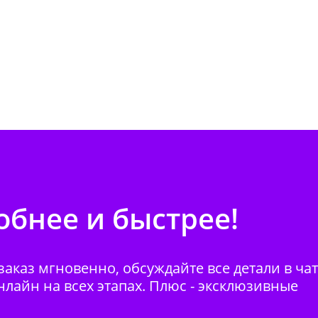
бнее и быстрее!
аказ мгновенно, обсуждайте все детали в ча
нлайн на всех этапах. Плюс - эксклюзивные