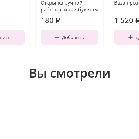
Открытка ручной
Ваза про
работы с мини-букетом
180
1 520
₽
вить
Добавить
Д
Вы смотрели