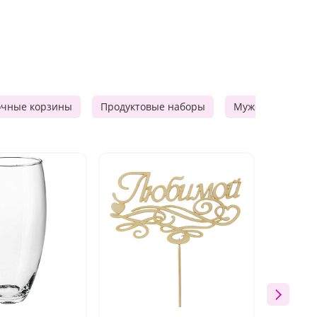
очные корзины
Продуктовые наборы
Мужские подарк