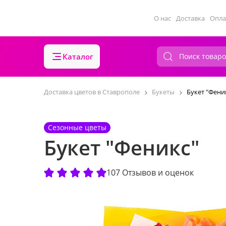
О нас
Доставка
Опла
Каталог
Доставка цветов в Ставрополе
Букеты
Букет "Фени
Сезонные цветы
Букет "Феникс"
107 Отзывов и оценок