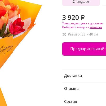
Стандарт
3 920
₽
Товар недоступен к доставке.
Выберите товар из
каталога
Размер:
33
×
40
см
Предварительный 
Доставка
Отзывы
Состав