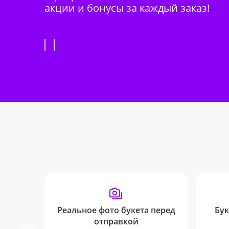
акции и бонусы за каждый заказ!
Реальное фото букета перед
Бук
отправкой