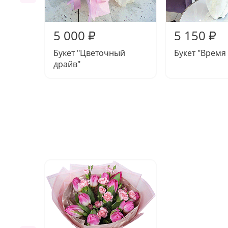
5 000
5 150
₽
₽
Букет "Цветочный
Букет "Время 
драйв"