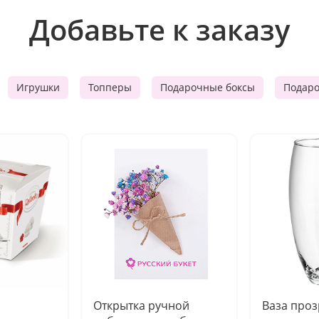
Добавьте к заказу
Игрушки
Топперы
Подарочные боксы
Подар
Открытка ручной
Ваза про