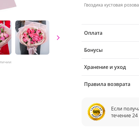
Гвоздика кустовая розовая
Оплата
Бонусы
аличии
Хранение и уход
Правила возврата
Если получ
течение 24