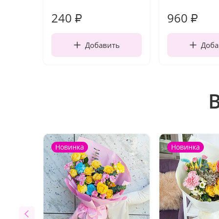
240
960
₽
₽
Добавить
Доба
Новинка
Новинка