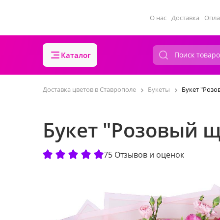
О нас
Доставка
Опла
Каталог
Доставка цветов в Ставрополе
Букеты
Букет "Розо
Букет "Розовый щ
75 Отзывов и оценок