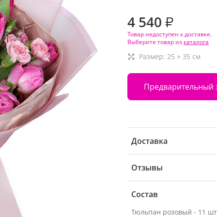
4 540
₽
Товар недоступен к доставке.
Выберите товар из
каталога
Размер:
25
×
35
см
Предварительный 
Доставка
Отзывы
Состав
Тюльпан розовый - 11 шт