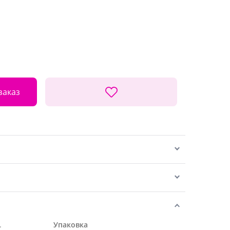
заказ
.
Упаковка