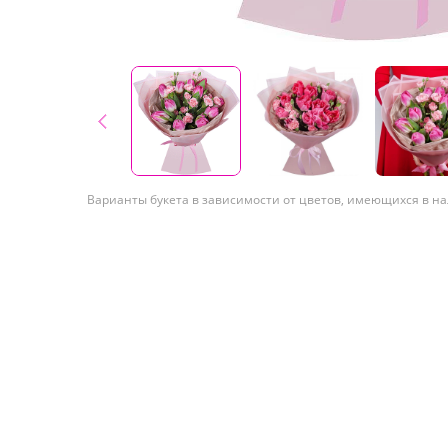
Варианты букета в зависимости от цветов, имеющихся в н