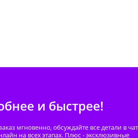
бнее и быстрее!
аказ мгновенно, обсуждайте все детали в ча
нлайн на всех этапах. Плюс - эксклюзивные