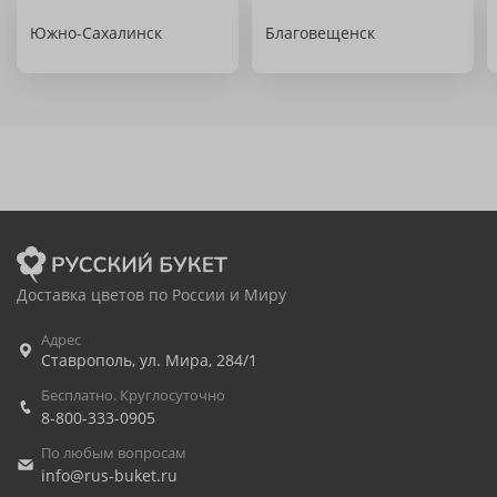
Южно-Сахалинск
Благовещенск
Доставка цветов по России и Миру
Адрес
Ставрополь
,
ул. Мира, 284/1
Бесплатно. Круглосуточно
8-800-333-0905
По любым вопросам
info@rus-buket.ru