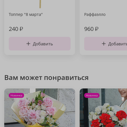
Топпер "8 марта"
Раффаэлло
240
₽
960
₽
Добавить
Добавит
Вам может понравиться
Новинка
Новинка