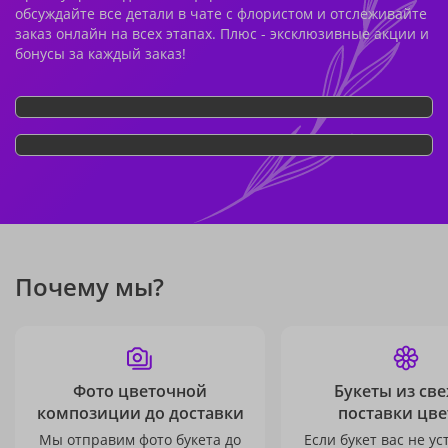
обсуждайте все детали в чате с флористом и отслеживайте
заказ онлайн на всех этапах. Плюс - эксклюзивные акции и
бонусы за каждый заказ!
Почему мы?
Фото цветочной
Букеты из св
композиции до доставки
поставки цве
Мы отправим фото букета до
Если букет вас не ус