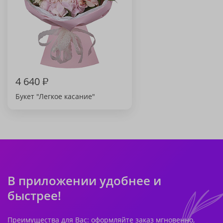
4 640
₽
Букет "Легкое касание"
В приложении удобнее и
быстрее!
Преимущества для Вас: оформляйте заказ мгновенно,