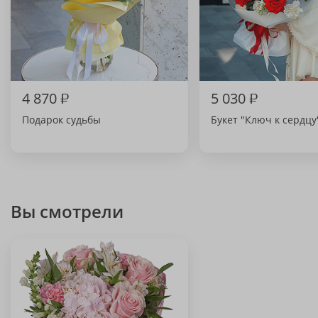
4 870
₽
5 030
₽
Подарок судьбы
Букет "Ключ к сердцу
Вы смотрели