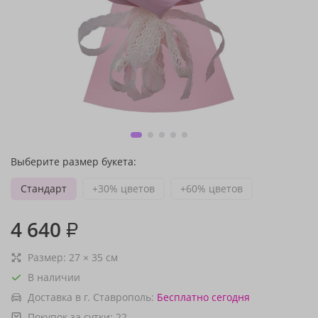
Выберите размер букета:
Стандарт
+30% цветов
+60% цветов
4 640
₽
Размер:
27
×
35
см
В наличии
Доставка в г. Ставрополь:
Бесплатно
сегодня
Покупок за сутки:
22