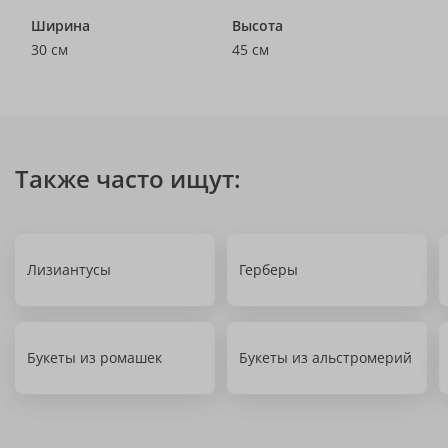
Ширина
Высота
30 см
45 см
Также часто ищут:
Лизиантусы
Герберы
Букеты из ромашек
Букеты из альстромерий