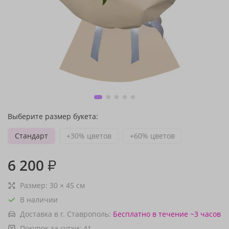
Выберите размер букета:
Стандарт
+30% цветов
+60% цветов
6 200
₽
Размер:
30
×
45
см
В наличии
Доставка в г. Ставрополь:
Бесплатно
в течение ~3 часов
Покупок за сутки:
41