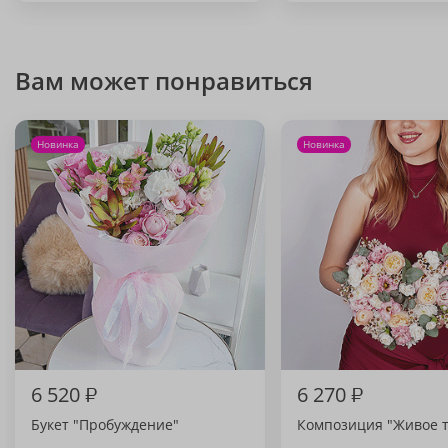
Вам может понравиться
Новинка
Новинка
6 520
₽
6 270
₽
Букет "Пробуждение"
Композиция "Живое 