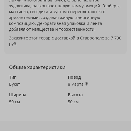
художника, раскрывает целую гамму эмоций. Герберы,
маттиола, гвоздики и эустома переплетаются с
хризантемами, создавая живую, энергичную
композицию. Декоративная упаковка и лента
добавляют изящества и торжественности.
Закажите этот товар с доставкой в Ставрополе за 7 790
руб.
Общие характеристики
Тип
Повод
Букет
8 марта 💐
Ширина
Высота
50 см
50 см