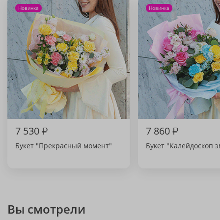
Новинка
Новинка
7 530
₽
7 860
₽
Букет "Прекрасный момент"
Букет "Калейдоскоп 
Вы смотрели