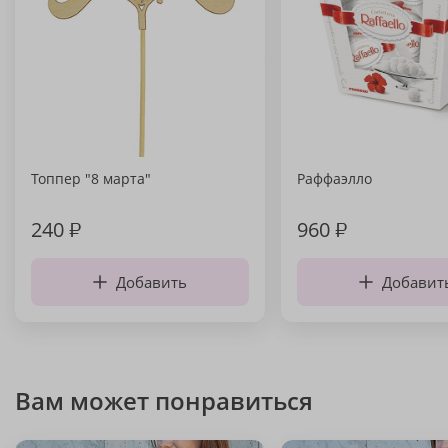
Топпер "8 марта"
Раффаэлло
240
₽
960
₽
Добавить
Добавит
Вам может понравиться