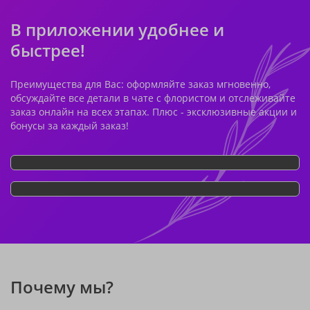
В приложении удобнее и
быстрее!
Преимущества для Вас: оформляйте заказ мгновенно,
обсуждайте все детали в чате с флористом и отслеживайте
заказ онлайн на всех этапах. Плюс - эксклюзивные акции и
бонусы за каждый заказ!
Почему мы?