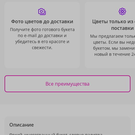
Фото цветов до доставки
Цветы только из
поставки
Получите фото готового букета
по e-mail до доставки и
Мы предлагаем толь
убедитесь в его красоте и
цветы. Если вы не
свежести.
букетом, мы замени
новый в течение 24
Все преимущества
Описание
Яркий, многогранный букет, словно палитра