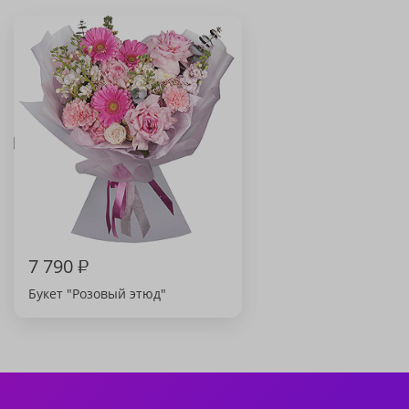
7 790
₽
Букет "Розовый этюд"