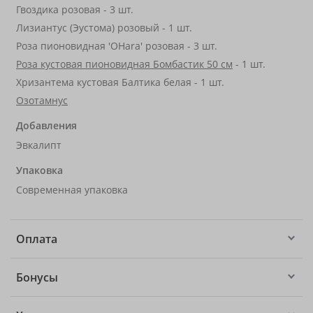
Гвоздика розовая - 3 шт.
Лизиантус (Эустома) розовый - 1 шт.
Роза пионовидная 'OHara' розовая - 3 шт.
Роза кустовая пионовидная Бомбастик 50 см
- 1 шт.
Хризантема кустовая Балтика белая - 1 шт.
Озотамнус
Добавления
Эвкалипт
Упаковка
Современная упаковка
Оплата
Бонусы