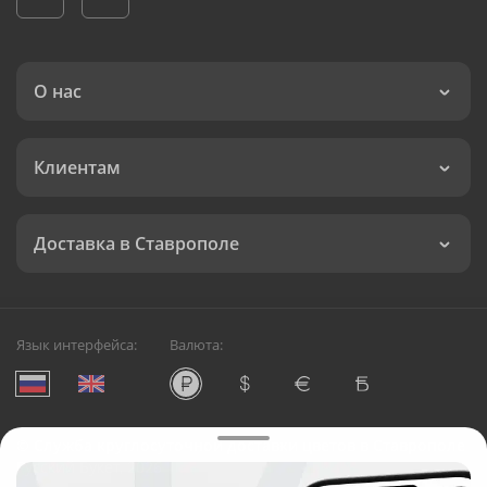
О нас
Клиентам
Доставка в Ставрополе
Язык интерфейса:
Валюта:
©
Служба круглосуточной доставки цветов в Ставрополе
Русский Букет, 2026