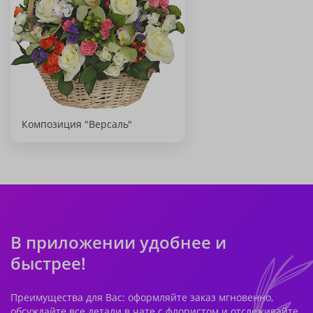
Композиция "Версаль"
В приложении удобнее и
быстрее!
Преимущества для Вас: оформляйте заказ мгновенно,
обсуждайте все детали в чате с флористом и отслеживайте