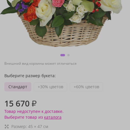
Внешний вид корзины может отличаться
Выберите размер букета:
Стандарт
+30% цветов
+60% цветов
15 670
₽
Товар недоступен к доставке.
Выберите товар из
каталога
Размер:
45
×
47
см