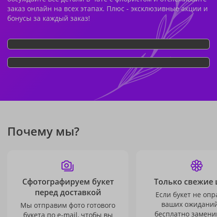
заказ онлайн на всех этапах. Плюс - эксклюзивные акции и
бонусы за каждый заказ!
Почему мы?
Сфотографируем букет
Только свежие 
перед доставкой
Если букет не опр
ваших ожиданий
Мы отправим фото готового
бесплатно заменим
букета по e-mail, чтобы вы