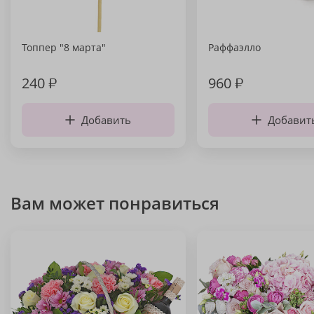
Топпер "8 марта"
Раффаэлло
240
₽
960
₽
Добавить
Добавит
Вам может понравиться