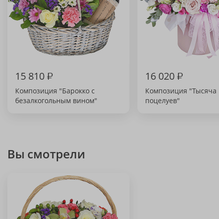
15 810
₽
16 020
₽
Композиция "Барокко с
Композиция "Тысяча
безалкогольным вином"
поцелуев"
Вы смотрели