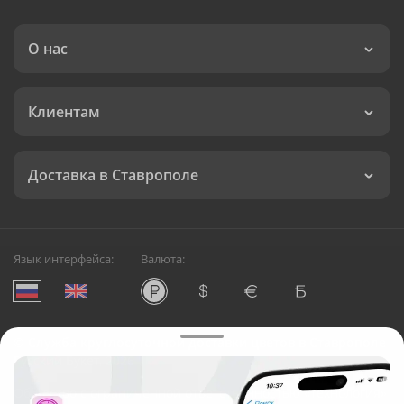
О нас
Клиентам
Доставка в Ставрополе
Язык интерфейса:
Валюта:
©
Служба круглосуточной доставки цветов в Ставрополе
Русский Букет, 2026
Общество с ограниченной ответственностью «Технология»