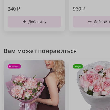
240
₽
960
₽
Добавить
Добавит
Вам может понравиться
Новинка
Акция