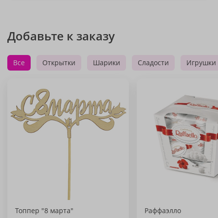
Добавьте к заказу
Все
Открытки
Шарики
Сладости
Игрушки
Топпер "8 марта"
Раффаэлло