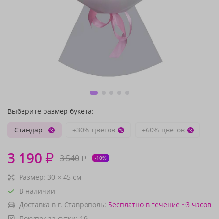
Выберите размер букета:
Стандарт
+30% цветов
+60% цветов
3 190
₽
3 540
₽
-10%
Размер:
30
×
45
см
В наличии
Доставка в г. Ставрополь:
Бесплатно
в течение ~3 часов
Покупок за сутки:
19