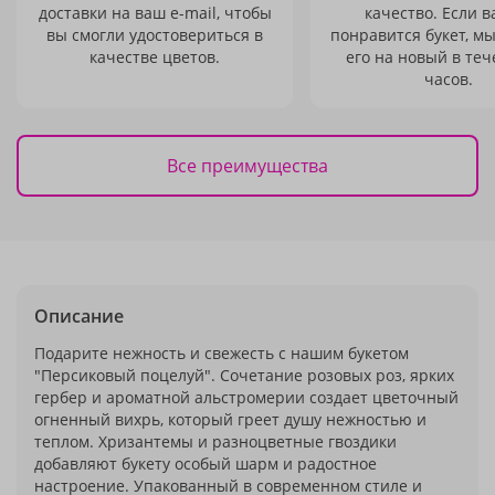
доставки на ваш e-mail, чтобы
качество. Если в
вы смогли удостовериться в
понравится букет, м
качестве цветов.
его на новый в теч
часов.
Все преимущества
Описание
Подарите нежность и свежесть с нашим букетом
"Персиковый поцелуй". Сочетание розовых роз, ярких
гербер и ароматной альстромерии создает цветочный
огненный вихрь, который греет душу нежностью и
теплом. Хризантемы и разноцветные гвоздики
добавляют букету особый шарм и радостное
настроение. Упакованный в современном стиле и