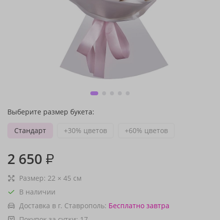
Выберите размер букета:
Стандарт
+30% цветов
+60% цветов
2 650
₽
Размер:
22
×
45
см
В наличии
Доставка в г. Ставрополь:
Бесплатно
завтра
Покупок за сутки:
17