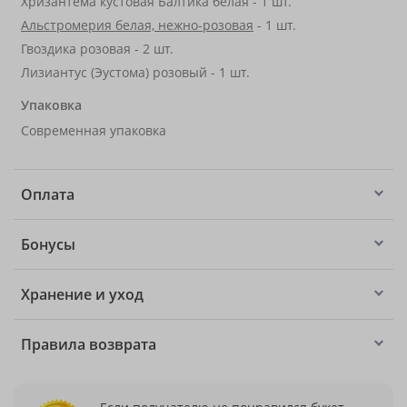
Хризантема кустовая Балтика белая - 1 шт.
Альстромерия белая, нежно-розовая
- 1 шт.
Гвоздика розовая - 2 шт.
Лизиантус (Эустома) розовый - 1 шт.
Упаковка
Современная упаковка
Оплата
Бонусы
Хранение и уход
Правила возврата