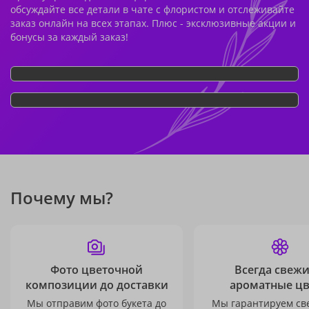
обсуждайте все детали в чате с флористом и отслеживайте
заказ онлайн на всех этапах. Плюс - эксклюзивные акции и
бонусы за каждый заказ!
Почему мы?
Фото цветочной
Всегда свежи
композиции до доставки
ароматные ц
Мы отправим фото букета до
Мы гарантируем св