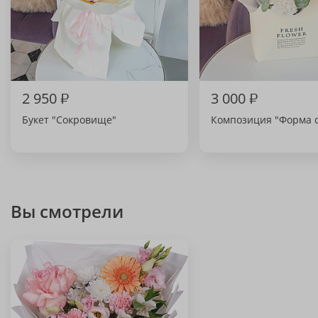
2 950
₽
3 000
₽
Букет "Сокровище"
Композиция "Форма с
Вы смотрели