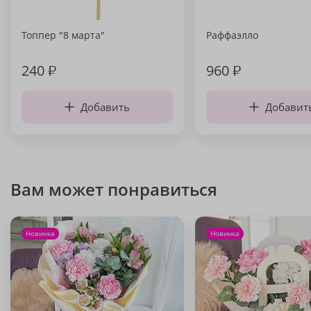
Топпер "8 марта"
Раффаэлло
240
₽
960
₽
Добавить
Добавит
Вам может понравиться
Новинка
Новинка